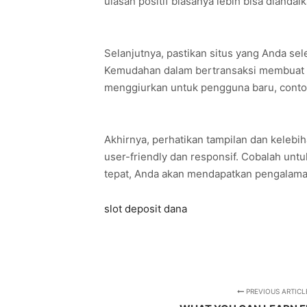
ulasan positif biasanya lebih bisa diandalk
Selanjutnya, pastikan situs yang Anda se
Kemudahan dalam bertransaksi membuat p
menggiurkan untuk pengguna baru, contoh
Akhirnya, perhatikan tampilan dan kelebih
user-friendly dan responsif. Cobalah untu
tepat, Anda akan mendapatkan pengalama
slot deposit dana
PREVIOUS ARTICL