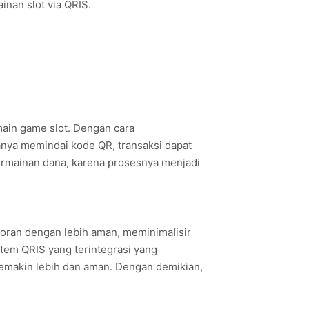
inan slot via QRIS.
ain game slot. Dengan cara
nya memindai kode QR, transaksi dapat
permainan dana, karena prosesnya menjadi
toran dengan lebih aman, meminimalisir
tem QRIS yang terintegrasi yang
semakin lebih dan aman. Dengan demikian,