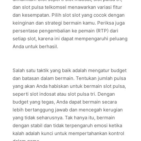
dan slot pulsa telkomsel menawarkan variasi fitur
dan kesempatan. Pilih slot slot yang cocok dengan
keinginan dan strategi bermain kamu. Periksa juga
persentase pengembalian ke pemain (RTP) dari
setiap slot, karena ini dapat mempengaruhi peluang
Anda untuk berhasil.
Salah satu taktik yang baik adalah mengatur budget
dan batasan dalam bermain. Tentukan jumlah pulsa
yang akan Anda habiskan untuk bermain slot pulsa,
seperti slot indosat atau slot pulsa tri. Dengan
budget yang tegas, Anda dapat bermain secara
lebih bertanggung jawab dan mencegah kerugian
yang tidak seharusnya. Tak hanya itu, bermain
dengan stabil dan tidak terpengaruh emosi ketika
kalah adalah kunci untuk mempertahankan kontrol