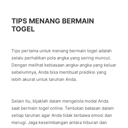
TIPS MENANG BERMAIN
TOGEL
Tips pertama untuk menang bermain togel adalah
selalu perhatikan pola angka yang sering muncul.
Dengan melihat kebiasaan angka-angka yang keluar
sebelumnya, Anda bisa membuat prediksi yang
lebih akurat untuk taruhan Anda.
Selain itu, bijaklah dalam mengelola modal Anda
saat bermain togel online. Tentukan batasan dalam
setiap taruhan agar Anda tidak terbawa emosi dan
merugi. Jaga keseimbangan antara hiburan dan