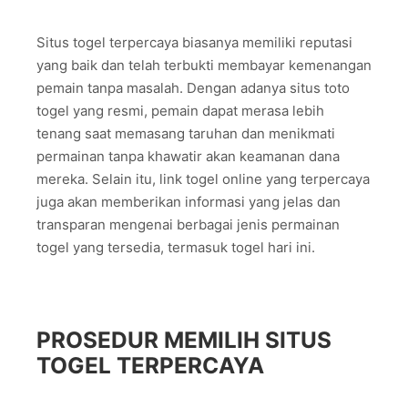
Situs togel terpercaya biasanya memiliki reputasi
yang baik dan telah terbukti membayar kemenangan
pemain tanpa masalah. Dengan adanya situs toto
togel yang resmi, pemain dapat merasa lebih
tenang saat memasang taruhan dan menikmati
permainan tanpa khawatir akan keamanan dana
mereka. Selain itu, link togel online yang terpercaya
juga akan memberikan informasi yang jelas dan
transparan mengenai berbagai jenis permainan
togel yang tersedia, termasuk togel hari ini.
PROSEDUR MEMILIH SITUS
TOGEL TERPERCAYA